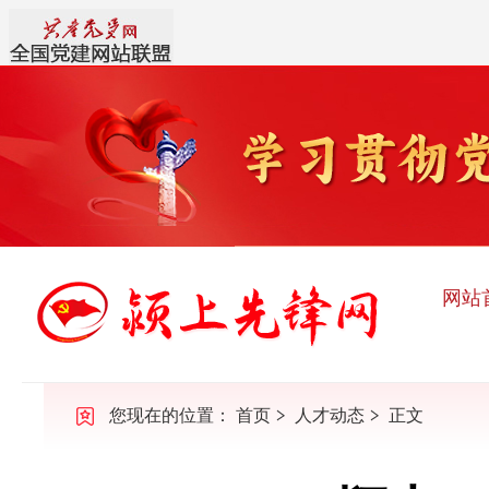
网站
您现在的位置：
首页
人才动态
正文