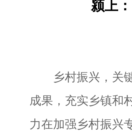
颍上：
乡村振兴，关键在
成果，充实乡镇和
力在加强乡村振兴