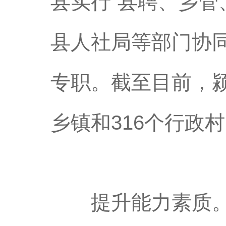
县实行“县聘、乡管
县人社局等部门协
专职。截至目前，颍
乡镇和316个行政
提升能力素质。坚