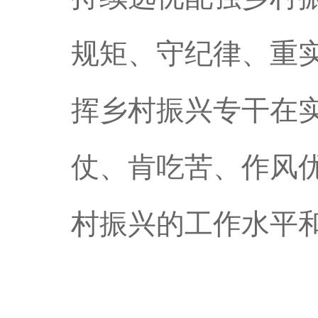
规矩、守纪律、重
挥乡村振兴专干在
仗、肯吃苦、作风优
村振兴的工作水平