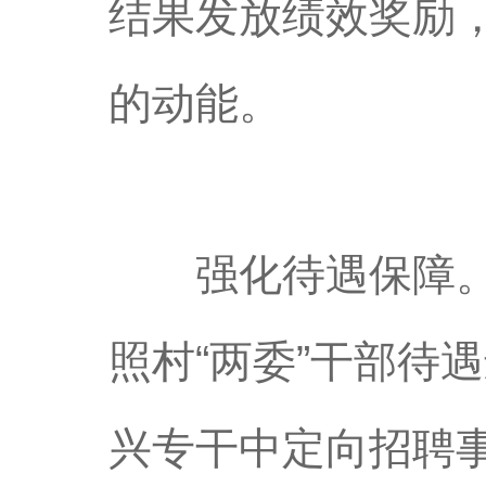
结果发放绩效奖励
的动能。
强化待遇保障。除
照村“两委”干部待
兴专干中定向招聘事