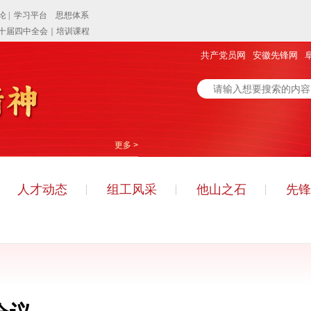
共产党员网
安徽先锋网
更多 >
人才动态
组工风采
他山之石
先锋