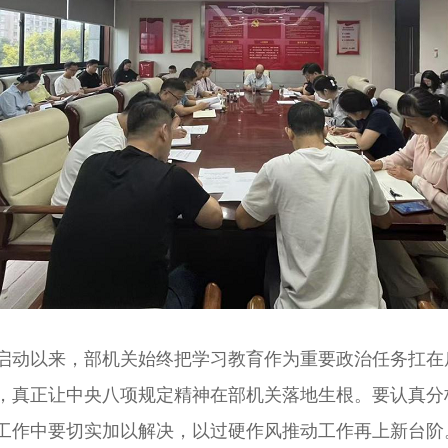
动以来，部机关始终把学习教育作为重要政治任务扛在
，真正让中央八项规定精神在部机关落地生根。要认真分
工作中要切实加以解决，以过硬作风推动工作再上新台阶