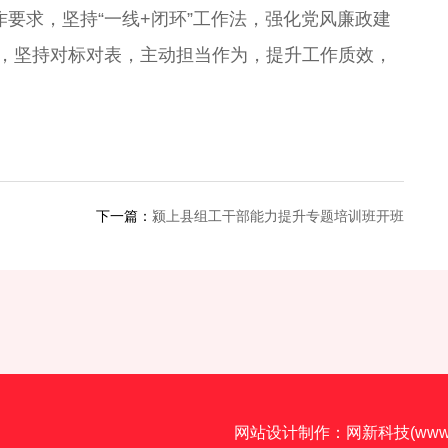
要求，坚持“一线+闭环”工作法，强化党风廉政建
，坚持对标对表，主动担当作为，提升工作质效，
下一篇：
颍上县组工干部能力提升专题培训班开班
网站设计制作：
网新科技(www.i