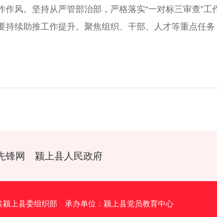
作风。坚持从严管部治部，严格落实“一对标三审查”工作
要持续助推工作提升。聚焦组织、干部、人才等重点任务
先锋网
颍上县人民政府
共颍上县委组织部 承办单位：颍上县党员教育中心